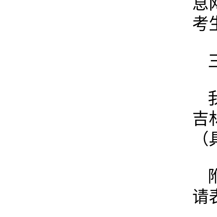
息网
考
吉林
（
请表