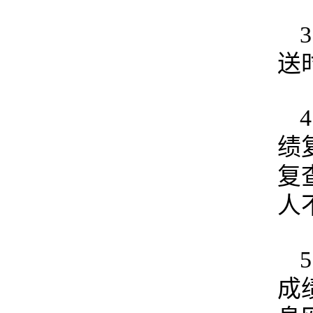
送
绩
复
人
成