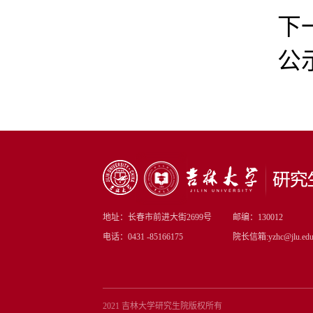
下
公
地址：长春市前进大街2699号
邮编：130012
电话：0431 -85166175
院长信箱:yzhc@jlu.edu
2021 吉林大学研究生院版权所有