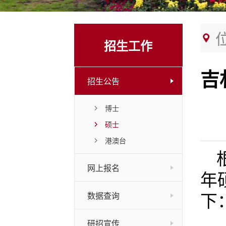
招生工作
吉
招生公告
博士
硕士
港澳台
网上报名
年
数据查询
下
研招宣传