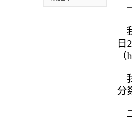
日
（h
分