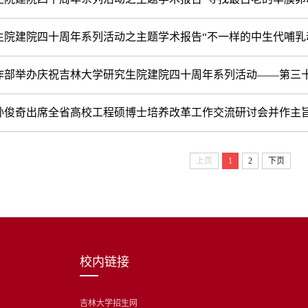
院建院四十周年系列活动之主题学术报告“不一样的中生代哺乳动物
部举办庆祝吉林大学研究生院建院四十周年系列活动——第三十三期
孙俊奇出席全省高校工程硕博士培养改革工作交流研讨会并作主
上页
1
2
下页
校内链接
吉林大学招生网