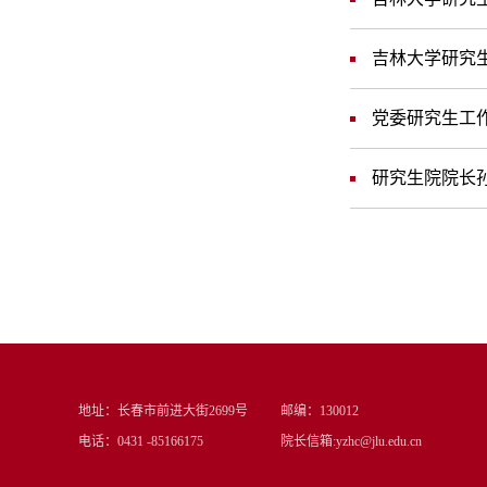
吉林大学研究生
党委研究生工作
研究生院院长
地址：长春市前进大街2699号
邮编：130012
电话：0431 -85166175
院长信箱:yzhc@jlu.edu.cn