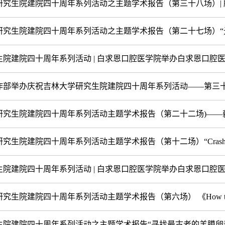
究生院建院四十周年系列活动之主题学术报告（第三十八场）| 脑机
究生院建院四十周年系列活动之主题学术报告（第二十七场）“光通
院建院四十周年系列活动 | 白求恩口腔医学院举办白求恩口腔医学
部举办庆祝吉林大学研究生院建院四十周年系列活动——第三十五期
究生院建院四十周年系列活动主题学术报告（第二十二场)——薪传
生院建院四十周年系列活动主题学术报告（第十二场）“Crashwort
院建院四十周年系列活动 | 白求恩口腔医学院举办白求恩口腔医学
生院建院四十周年系列活动主题学术报告（第六场） 《How to pub
院建院四十周年系列活动之主题学术报告“寻找最古老的羊膜卵动物