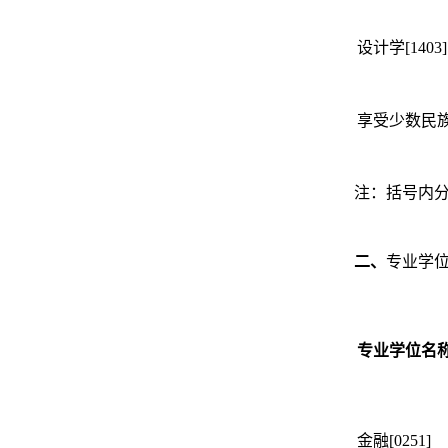
设计学[1403]
享受少数民
注：括号内
二、
专业学
专业学位名
金融[0251]