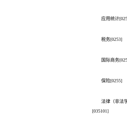
应用统计[025
税务[0253]
国际商务[025
保险[0255]
法律（非法
[035101]