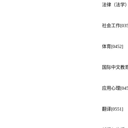
法律（法学）[0
社会工作[035
体育[0452]
国际中文教育[
应用心理[045
翻译[0551]