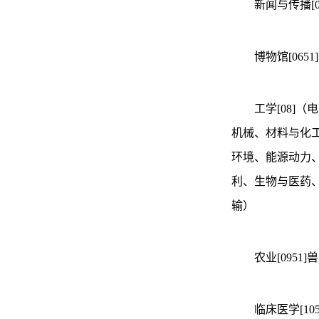
新闻与传播[05
博物馆[0651]
工学[08]（
机械、材料与化
环境、能源动力
利、生物与医药
输）
农业[0951]兽
临床医学[105