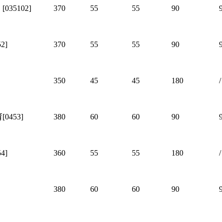
35102]
370
55
55
90
2]
370
55
55
90
350
45
45
180
/
0453]
380
60
60
90
4]
360
55
55
180
/
380
60
60
90