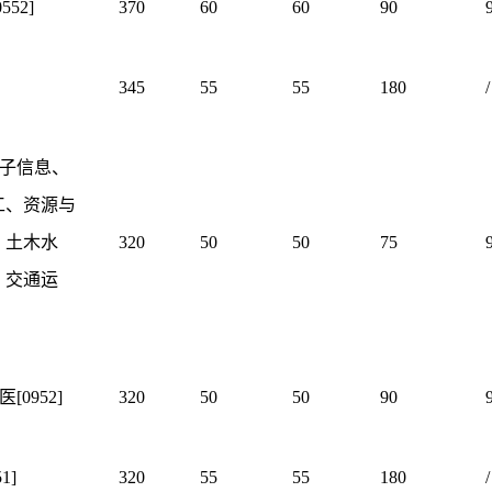
52]
370
60
60
90
345
55
55
180
/
电子信息、
工、资源与
、土木水
320
50
50
75
、交通运
医[0952]
320
50
50
90
1]
320
55
55
180
/