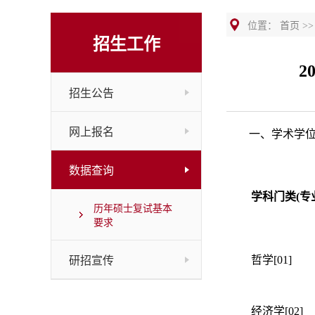
位置：
首页
>
招生工作
2
招生公告
网上报名
一、学术学
数据查询
学科门类(专
历年硕士复试基本
要求
哲学[01]
研招宣传
经济学[02]