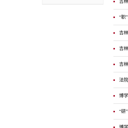
吉林
“职
吉林
吉林
吉林
法院
博学
“研
博