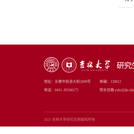
地址：长春市前进大街2699号
邮编：130012
电话：0431 -85166175
院长信箱:yzhc@jlu.edu
2021 吉林大学研究生院版权所有