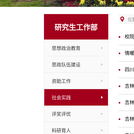
位
研究生工作部
校院
思想政治教育
情
思政队伍建设
四
资助工作
吉林
社会实践
吉林
评奖评优
吉林
科研育人