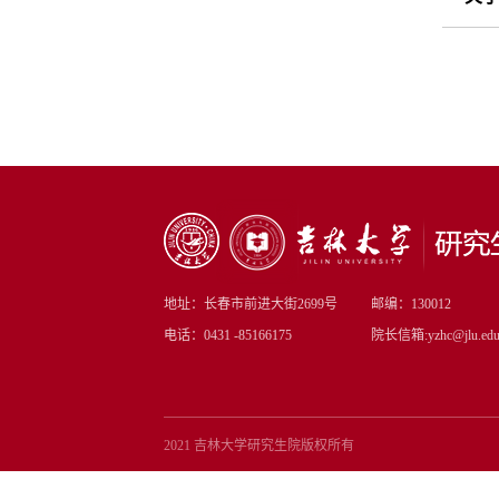
地址：长春市前进大街2699号
邮编：130012
电话：0431 -85166175
院长信箱:yzhc@jlu.edu
2021 吉林大学研究生院版权所有