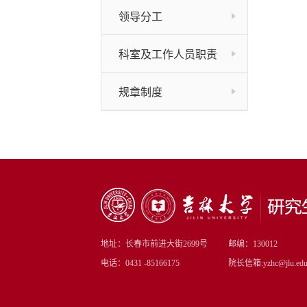
领导分工
科室及工作人员职责
规章制度
地址：长春市前进大街2699号
邮编：130012
电话：0431 -85166175
院长信箱:yzhc@jlu.edu