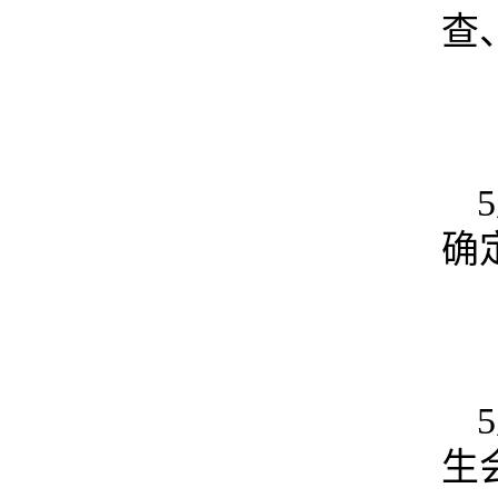
查
确
生