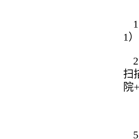
1
扫描
院