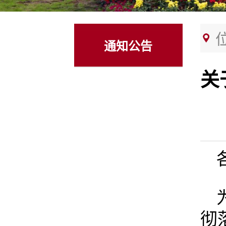
通知公告
关
彻