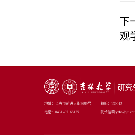
下
观
地址：长春市前进大街2699号
邮编：130012
电话：0431 -85166175
院长信箱:yzhc@jlu.edu