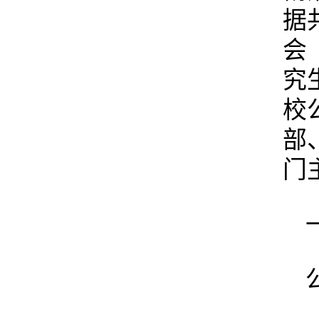
据
会
究
校
部
门