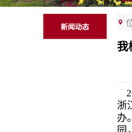
新闻动态
我
浙
办
园