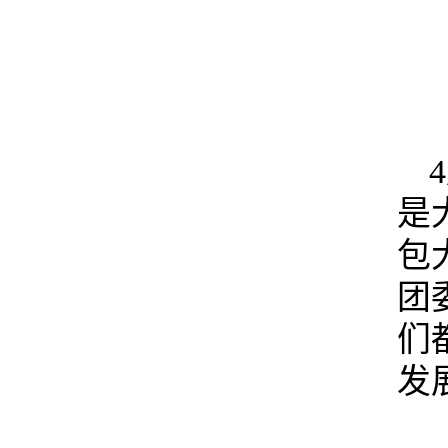
是
包
团
们
发