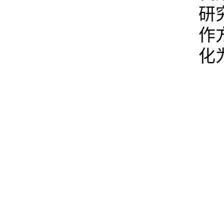
研
作
化