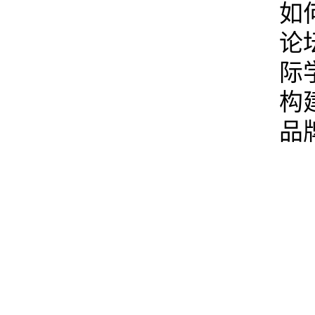
如
论
际
构
品