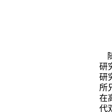
研
研
所
在
代