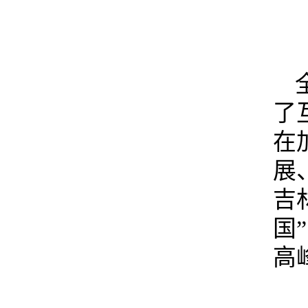
了
在
展
吉
国
高