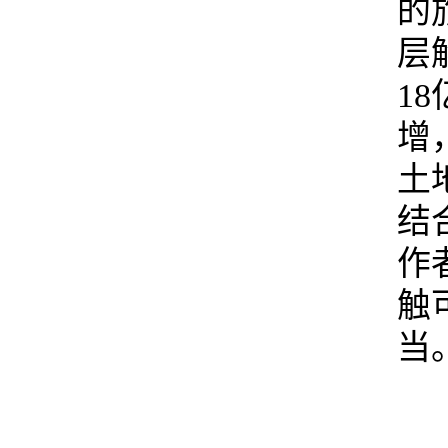
的
层
1
增
土
结
作
触
当