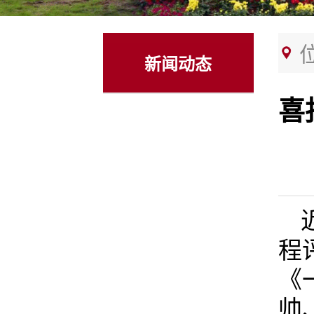
新闻动态
喜
程
《
帅