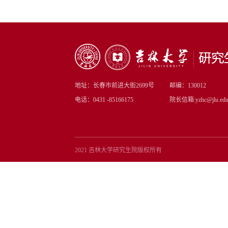
地址：长春市前进大街2699号
邮编：130012
电话：0431 -85166175
院长信箱:yzhc@jlu.edu
2021 吉林大学研究生院版权所有