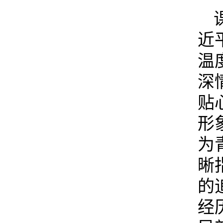
近
温
深
贴
形
为
晰
的
经