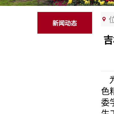
新闻动态
吉
色
委
生