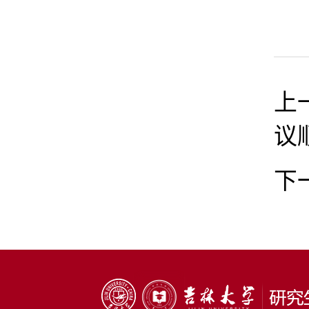
上
议
下