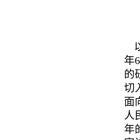
年
的
切
面
人
年