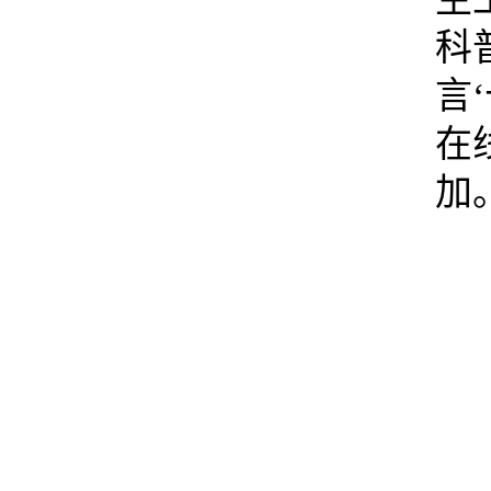
科
言
在
加