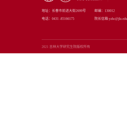
地址：长春市前进大街2699号
邮编：130012
电话：0431 -85166175
院长信箱:yzhc@jlu.edu
2021 吉林大学研究生院版权所有