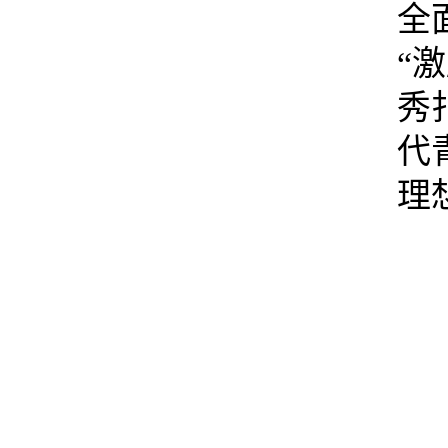
全
“
秀
代
理