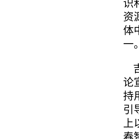
识
资
体
一
论
持
引
上
春