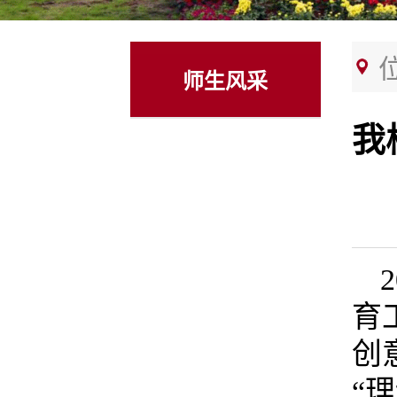
师生风采
我
育
创
“