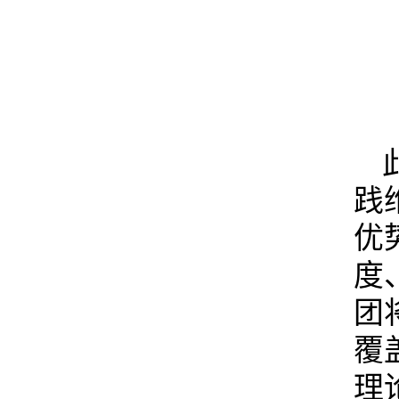
践
优
度
团
覆
理