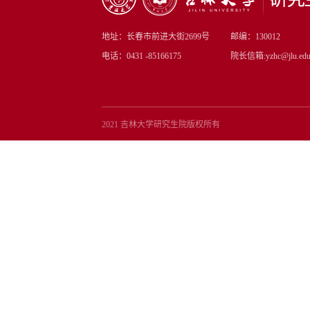
地址：长春市前进大街2699号
邮编：130012
电话：0431 -85166175
院长信箱:yzhc@jlu.edu
2021 吉林大学研究生院版权所有