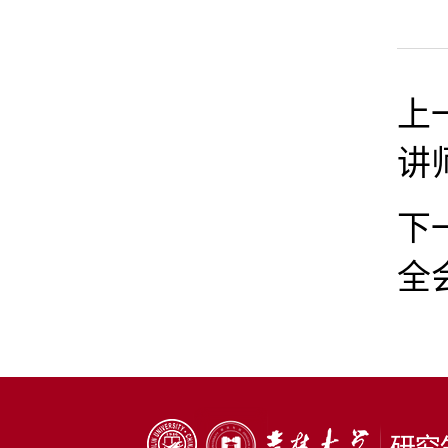
上
讲
下
全