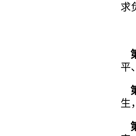
求
平
生