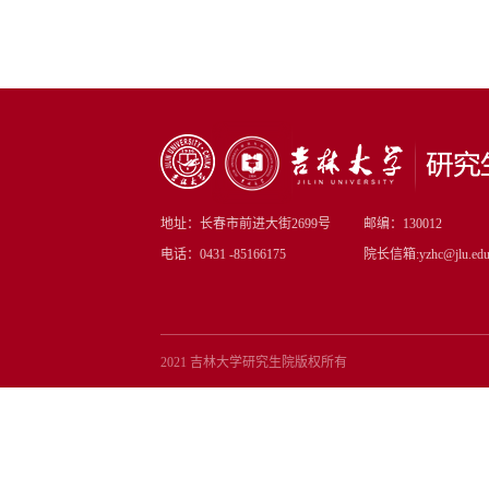
地址：长春市前进大街2699号
邮编：130012
电话：0431 -85166175
院长信箱:yzhc@jlu.edu
2021 吉林大学研究生院版权所有