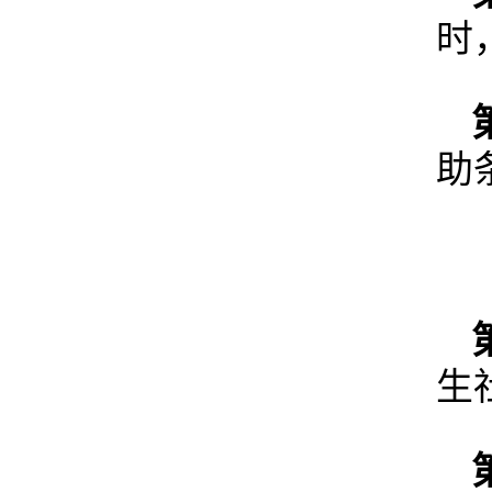
时
助
生