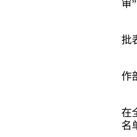
审
批
作
在
名